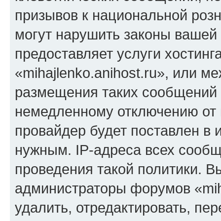
призывов к национальной розн
могут нарушить законы вашей 
предоставляет услуги хостинг
«mihajlenko.anihost.ru», или 
размещения таких сообщений 
немедленному отключению от 
провайдер будет поставлен в и
нужным. IP-адреса всех сооб
проведения такой политики. Вы
администраторы форумов «miha
удалить, отредактировать, пе