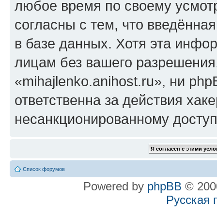
любое время по своему усмот
согласны с тем, что введённа
в базе данных. Хотя эта инфо
лицам без вашего разрешения
«mihajlenko.anihost.ru», ни p
ответственна за действия хаке
несанкционированному доступу
Список форумов
Powered by
phpBB
© 2000
Русская 