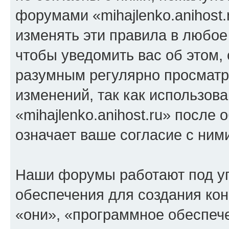
форумами «mihajlenko.anihost.
изменять эти правила в любое
чтобы уведомить вас об этом,
разумным регулярно просматри
изменений, так как использов
«mihajlenko.anihost.ru» после
означает ваше согласие с ним
Наши форумы работают под у
обеспечения для создания ко
«они», «программное обеспеч