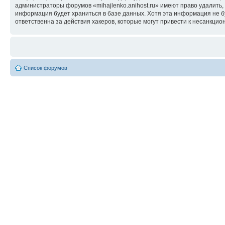
администраторы форумов «mihajlenko.anihost.ru» имеют право удалить,
информация будет храниться в базе данных. Хотя эта информация не б
ответственна за действия хакеров, которые могут привести к несанкцио
Список форумов