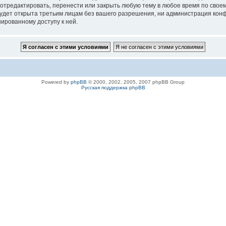
 отредактировать, перенести или закрыть любую тему в любое время по своем
удет открыта третьим лицам без вашего разрешения, ни администрация конфе
нированному доступу к ней.
Powered by
phpBB
© 2000, 2002, 2005, 2007 phpBB Group
Русская поддержка phpBB