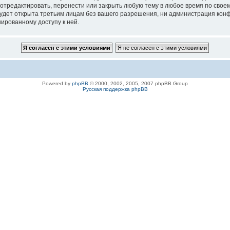
 отредактировать, перенести или закрыть любую тему в любое время по своем
удет открыта третьим лицам без вашего разрешения, ни администрация конфе
нированному доступу к ней.
Powered by
phpBB
© 2000, 2002, 2005, 2007 phpBB Group
Русская поддержка phpBB