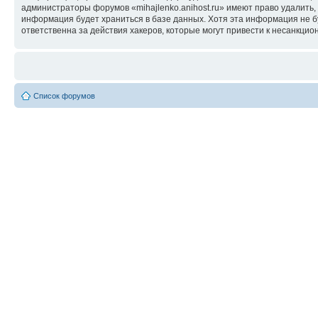
администраторы форумов «mihajlenko.anihost.ru» имеют право удалить,
информация будет храниться в базе данных. Хотя эта информация не б
ответственна за действия хакеров, которые могут привести к несанкцио
Список форумов