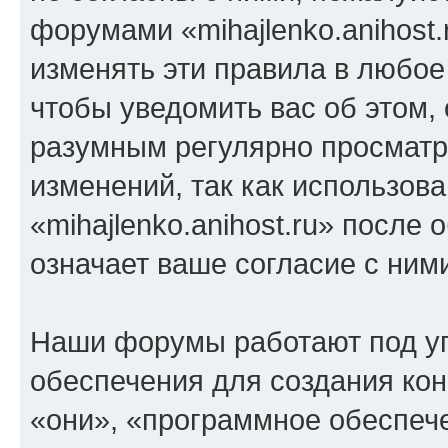
форумами «mihajlenko.anihost.
изменять эти правила в любое
чтобы уведомить вас об этом,
разумным регулярно просматри
изменений, так как использов
«mihajlenko.anihost.ru» после
означает ваше согласие с ним
Наши форумы работают под у
обеспечения для создания ко
«они», «программное обеспеч