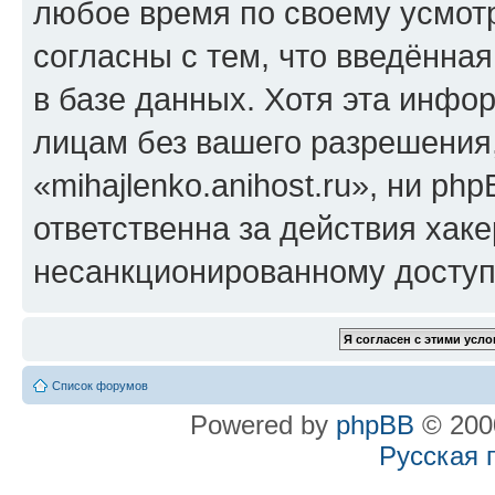
любое время по своему усмот
согласны с тем, что введённа
в базе данных. Хотя эта инфо
лицам без вашего разрешения
«mihajlenko.anihost.ru», ни p
ответственна за действия хаке
несанкционированному доступу
Список форумов
Powered by
phpBB
© 2000
Русская 