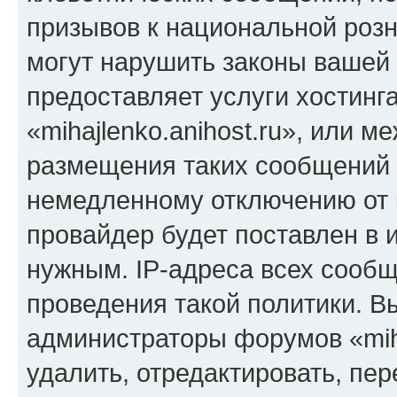
призывов к национальной розн
могут нарушить законы вашей 
предоставляет услуги хостинг
«mihajlenko.anihost.ru», или 
размещения таких сообщений 
немедленному отключению от 
провайдер будет поставлен в и
нужным. IP-адреса всех сооб
проведения такой политики. Вы
администраторы форумов «miha
удалить, отредактировать, пе