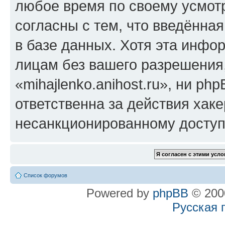
любое время по своему усмот
согласны с тем, что введённа
в базе данных. Хотя эта инфо
лицам без вашего разрешения
«mihajlenko.anihost.ru», ни p
ответственна за действия хаке
несанкционированному доступу
Список форумов
Powered by
phpBB
© 2000
Русская 