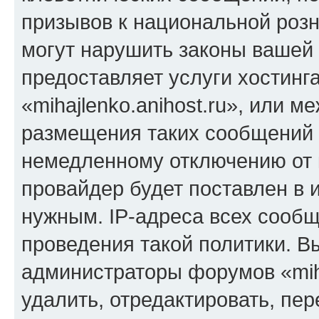
призывов к национальной розн
могут нарушить законы вашей 
предоставляет услуги хостинг
«mihajlenko.anihost.ru», или 
размещения таких сообщений 
немедленному отключению от 
провайдер будет поставлен в и
нужным. IP-адреса всех сооб
проведения такой политики. Вы
администраторы форумов «miha
удалить, отредактировать, пе