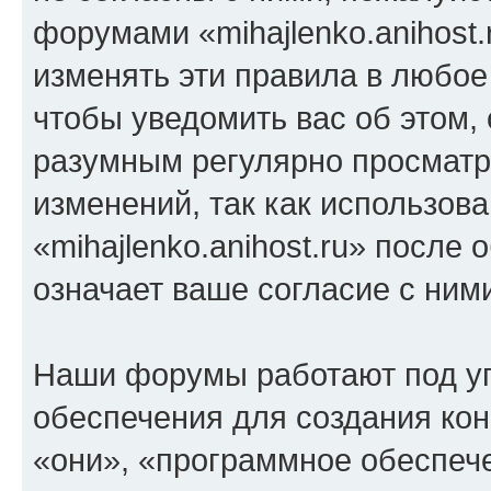
форумами «mihajlenko.anihost.
изменять эти правила в любое
чтобы уведомить вас об этом,
разумным регулярно просматри
изменений, так как использов
«mihajlenko.anihost.ru» после
означает ваше согласие с ним
Наши форумы работают под у
обеспечения для создания ко
«они», «программное обеспеч