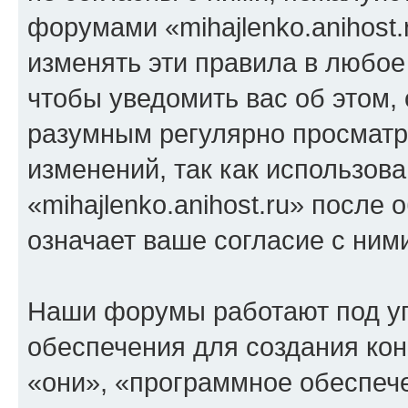
форумами «mihajlenko.anihost.
изменять эти правила в любое
чтобы уведомить вас об этом,
разумным регулярно просматри
изменений, так как использов
«mihajlenko.anihost.ru» после
означает ваше согласие с ним
Наши форумы работают под у
обеспечения для создания ко
«они», «программное обеспеч