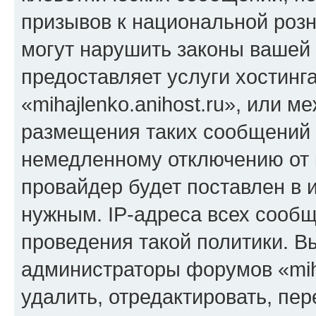
призывов к национальной розн
могут нарушить законы вашей 
предоставляет услуги хостинг
«mihajlenko.anihost.ru», или 
размещения таких сообщений 
немедленному отключению от 
провайдер будет поставлен в и
нужным. IP-адреса всех сооб
проведения такой политики. Вы
администраторы форумов «miha
удалить, отредактировать, пе