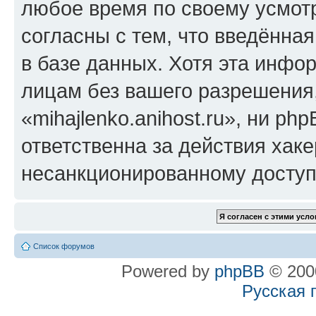
любое время по своему усмот
согласны с тем, что введённа
в базе данных. Хотя эта инфо
лицам без вашего разрешения
«mihajlenko.anihost.ru», ни p
ответственна за действия хаке
несанкционированному доступу
Список форумов
Powered by
phpBB
© 2000
Русская 