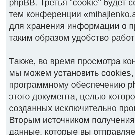
phpBB. Третья "cookie" будет 
тем конференции «mihajlenko.a
для хранения информации о п
таким образом удобство рабо
Также, во время просмотра кон
мы можем установить cookies,
программному обеспечению ph
этого документа, целью котор
созданных исключительно пр
Вторым источником получени
данные, которые вы отправля