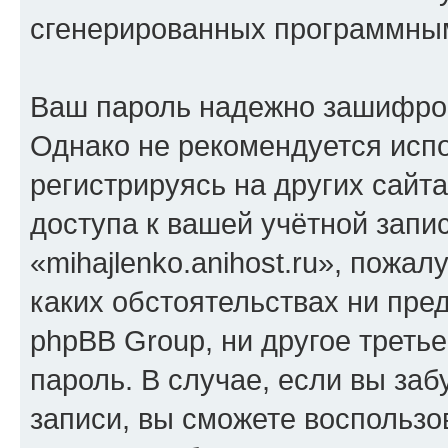
сгенерированных программны
Ваш пароль надежно зашифро
Однако не рекомендуется испо
регистрируясь на других сайт
доступа к вашей учётной запи
«mihajlenko.anihost.ru», пожал
каких обстоятельствах ни предс
phpBB Group, ни другое треть
пароль. В случае, если вы заб
записи, вы сможете воспольз