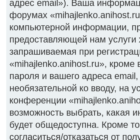
адрес email»). Ваша информац
форумах «mihajlenko.anihost.r
компьютерной информации, п
предоставляющей нам услуги 
запрашиваемая при регистрац
«mihajlenko.anihost.ru», кром
пароля и вашего адреса email,
необязательной ко вводу, на 
конференции «mihajlenko.aniho
возможность выбрать, какая 
будет общедоступна. Кроме тог
согласиться/отказаться от по