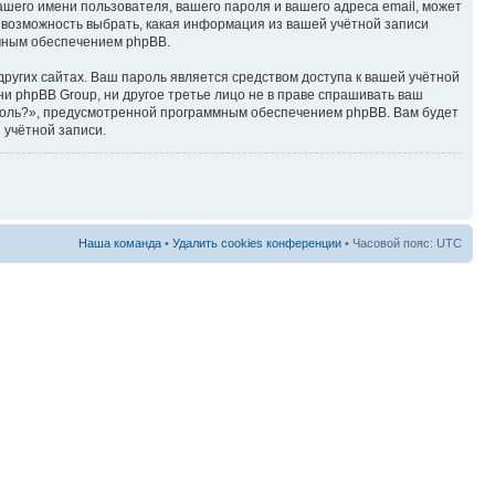
ашего имени пользователя, вашего пароля и вашего адреса email, может
ть возможность выбрать, какая информация из вашей учётной записи
ммным обеспечением phpBB.
ругих сайтах. Ваш пароль является средством доступа к вашей учётной
, ни phpBB Group, ни другое третье лицо не в праве спрашивать ваш
ароль?», предусмотренной программным обеспечением phpBB. Вам будет
 учётной записи.
Наша команда
•
Удалить cookies конференции
• Часовой пояс: UTC