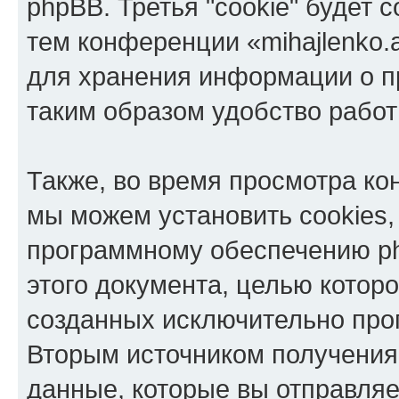
phpBB. Третья "cookie" будет 
тем конференции «mihajlenko.a
для хранения информации о п
таким образом удобство рабо
Также, во время просмотра кон
мы можем установить cookies,
программному обеспечению ph
этого документа, целью котор
созданных исключительно пр
Вторым источником получени
данные, которые вы отправля