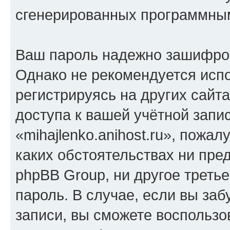
сгенерированных программны
Ваш пароль надежно зашифро
Однако не рекомендуется испо
регистрируясь на других сайт
доступа к вашей учётной запи
«mihajlenko.anihost.ru», пожал
каких обстоятельствах ни предс
phpBB Group, ни другое треть
пароль. В случае, если вы заб
записи, вы сможете воспольз