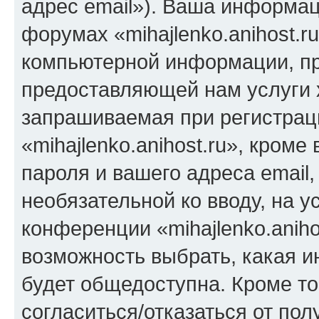
адрес email»). Ваша информац
форумах «mihajlenko.anihost.r
компьютерной информации, п
предоставляющей нам услуги 
запрашиваемая при регистрац
«mihajlenko.anihost.ru», кром
пароля и вашего адреса email,
необязательной ко вводу, на 
конференции «mihajlenko.aniho
возможность выбрать, какая 
будет общедоступна. Кроме тог
согласиться/отказаться от по