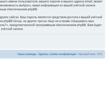
ашего имени пользователя, вашего пароля и вашего адреса email, может
ть возможность выбрать, какая информация из вашей учётной записи
ммным обеспечением phpBB.
ругих сайтах. Ваш пароль является средством доступа к вашей учётной
, ни phpBB Group, ни другое третье лицо не в праве спрашивать ваш
ароль?», предусмотренной программным обеспечением phpBB. Вам будет
 учётной записи.
Наша команда
•
Удалить cookies конференции
• Часовой пояс: UTC