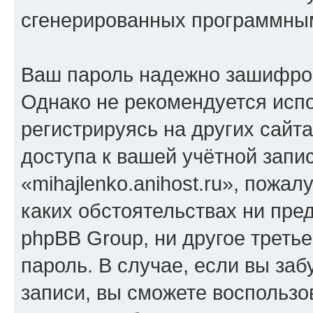
сгенерированных программны
Ваш пароль надежно зашифро
Однако не рекомендуется испо
регистрируясь на других сайт
доступа к вашей учётной запи
«mihajlenko.anihost.ru», пожал
каких обстоятельствах ни предс
phpBB Group, ни другое треть
пароль. В случае, если вы заб
записи, вы сможете воспольз