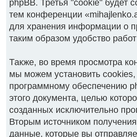
phpBB. Третья "cookie" будет 
тем конференции «mihajlenko.a
для хранения информации о п
таким образом удобство рабо
Также, во время просмотра кон
мы можем установить cookies,
программному обеспечению ph
этого документа, целью котор
созданных исключительно пр
Вторым источником получени
данные, которые вы отправля