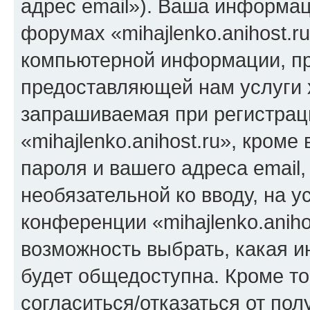
адрес email»). Ваша информац
форумах «mihajlenko.anihost.r
компьютерной информации, п
предоставляющей нам услуги 
запрашиваемая при регистрац
«mihajlenko.anihost.ru», кром
пароля и вашего адреса email,
необязательной ко вводу, на 
конференции «mihajlenko.aniho
возможность выбрать, какая 
будет общедоступна. Кроме тог
согласиться/отказаться от по