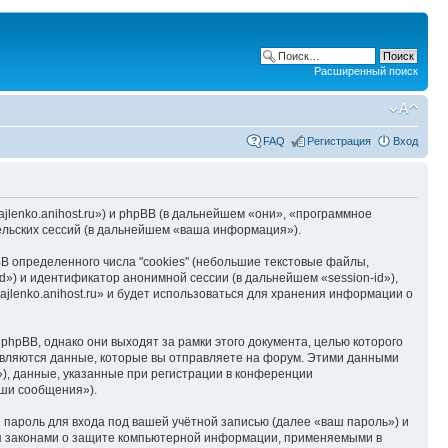
Расширенный поиск
FAQ
Регистрация
Вход
hajlenko.anihost.ru») и phpBB (в дальнейшем «они», «программное
льских сессий (в дальнейшем «ваша информация»).
B определенного числа "cookies" (небольшие текстовые файлы,
d») и идентификатор анонимной сессии (в дальнейшем «session-id»),
jlenko.anihost.ru» и будет использоваться для хранения информации о
phpBB, однако они выходят за рамки этого документа, целью которого
вляются данные, которые вы отправляете на форум. Этими данными
), данные, указанные при регистрации в конференции
аши сообщения»).
пароль для входа под вашей учётной записью (далее «ваш пароль») и
тся законами о защите компьютерной информации, применяемыми в