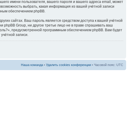
ашего имени пользователя, вашего пароля и вашего адреса email, может
ть возможность выбрать, какая информация из вашей учётной записи
ммным обеспечением phpBB.
ругих сайтах. Ваш пароль является средством доступа к вашей учётной
, ни phpBB Group, ни другое третье лицо не в праве спрашивать ваш
ароль?», предусмотренной программным обеспечением phpBB. Вам будет
 учётной записи.
Наша команда
•
Удалить cookies конференции
• Часовой пояс: UTC