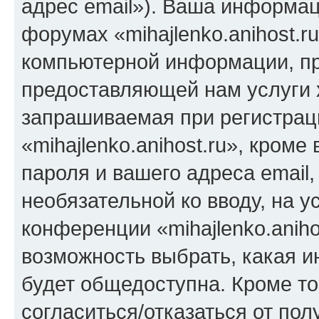
адрес email»). Ваша информац
форумах «mihajlenko.anihost.r
компьютерной информации, п
предоставляющей нам услуги 
запрашиваемая при регистрац
«mihajlenko.anihost.ru», кром
пароля и вашего адреса email,
необязательной ко вводу, на 
конференции «mihajlenko.aniho
возможность выбрать, какая 
будет общедоступна. Кроме тог
согласиться/отказаться от по