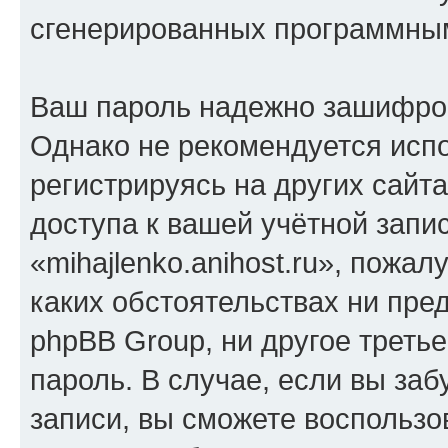
сгенерированных программны
Ваш пароль надежно зашифро
Однако не рекомендуется испо
регистрируясь на других сайт
доступа к вашей учётной запи
«mihajlenko.anihost.ru», пожал
каких обстоятельствах ни предс
phpBB Group, ни другое треть
пароль. В случае, если вы заб
записи, вы сможете воспольз