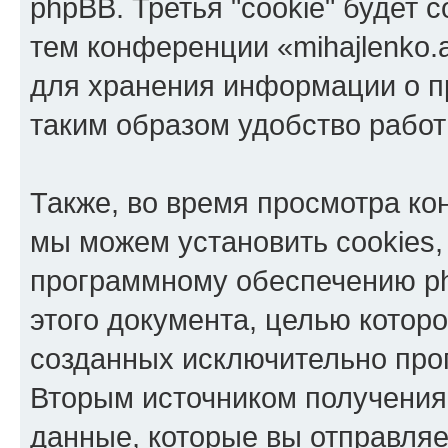
phpBB. Третья "cookie" будет 
тем конференции «mihajlenko.a
для хранения информации о п
таким образом удобство рабо
Также, во время просмотра кон
мы можем установить cookies,
программному обеспечению ph
этого документа, целью котор
созданных исключительно пр
Вторым источником получени
данные, которые вы отправля