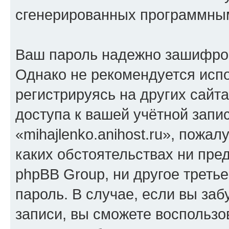
сгенерированных программны
Ваш пароль надежно зашифро
Однако не рекомендуется испо
регистрируясь на других сайт
доступа к вашей учётной запи
«mihajlenko.anihost.ru», пожал
каких обстоятельствах ни предс
phpBB Group, ни другое треть
пароль. В случае, если вы заб
записи, вы сможете воспольз