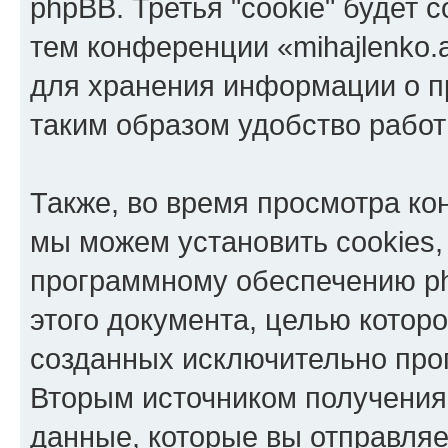
phpBB. Третья "cookie" будет 
тем конференции «mihajlenko.a
для хранения информации о п
таким образом удобство рабо
Также, во время просмотра кон
мы можем установить cookies,
программному обеспечению ph
этого документа, целью котор
созданных исключительно пр
Вторым источником получени
данные, которые вы отправля