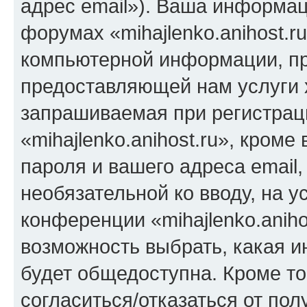
адрес email»). Ваша информац
форумах «mihajlenko.anihost.r
компьютерной информации, п
предоставляющей нам услуги 
запрашиваемая при регистрац
«mihajlenko.anihost.ru», кром
пароля и вашего адреса email,
необязательной ко вводу, на 
конференции «mihajlenko.aniho
возможность выбрать, какая 
будет общедоступна. Кроме тог
согласиться/отказаться от по