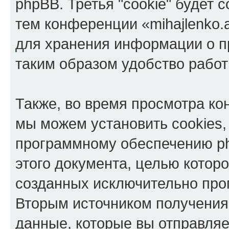
phpBB. Третья "cookie" будет 
тем конференции «mihajlenko.a
для хранения информации о п
таким образом удобство рабо
Также, во время просмотра кон
мы можем установить cookies,
программному обеспечению ph
этого документа, целью котор
созданных исключительно пр
Вторым источником получени
данные, которые вы отправля