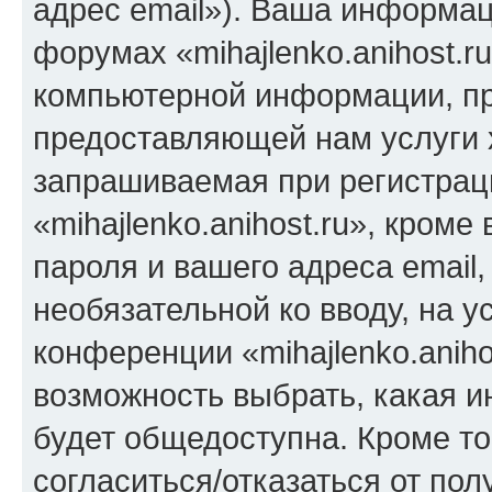
адрес email»). Ваша информац
форумах «mihajlenko.anihost.r
компьютерной информации, п
предоставляющей нам услуги 
запрашиваемая при регистрац
«mihajlenko.anihost.ru», кром
пароля и вашего адреса email,
необязательной ко вводу, на 
конференции «mihajlenko.aniho
возможность выбрать, какая 
будет общедоступна. Кроме тог
согласиться/отказаться от по