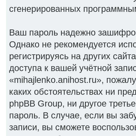
сгенерированных программны
Ваш пароль надежно зашифро
Однако не рекомендуется испо
регистрируясь на других сайт
доступа к вашей учётной запи
«mihajlenko.anihost.ru», пожал
каких обстоятельствах ни предс
phpBB Group, ни другое треть
пароль. В случае, если вы заб
записи, вы сможете воспольз