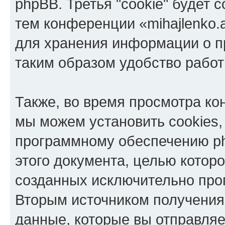
phpBB. Третья "cookie" будет 
тем конференции «mihajlenko.a
для хранения информации о п
таким образом удобство рабо
Также, во время просмотра кон
мы можем установить cookies,
программному обеспечению ph
этого документа, целью котор
созданных исключительно пр
Вторым источником получени
данные, которые вы отправля