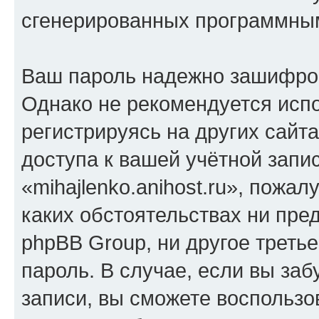
сгенерированных программны
Ваш пароль надежно зашифро
Однако не рекомендуется испо
регистрируясь на других сайт
доступа к вашей учётной запи
«mihajlenko.anihost.ru», пожал
каких обстоятельствах ни предс
phpBB Group, ни другое треть
пароль. В случае, если вы заб
записи, вы сможете воспольз