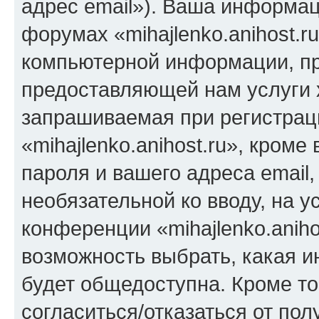
адрес email»). Ваша информац
форумах «mihajlenko.anihost.r
компьютерной информации, п
предоставляющей нам услуги 
запрашиваемая при регистрац
«mihajlenko.anihost.ru», кром
пароля и вашего адреса email,
необязательной ко вводу, на 
конференции «mihajlenko.aniho
возможность выбрать, какая 
будет общедоступна. Кроме тог
согласиться/отказаться от по