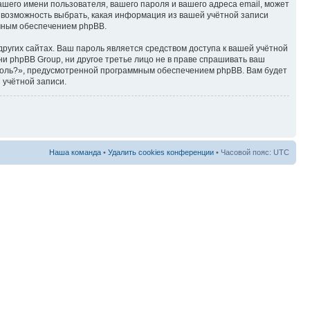
ашего имени пользователя, вашего пароля и вашего адреса email, может
ть возможность выбрать, какая информация из вашей учётной записи
ммным обеспечением phpBB.
ругих сайтах. Ваш пароль является средством доступа к вашей учётной
, ни phpBB Group, ни другое третье лицо не в праве спрашивать ваш
ароль?», предусмотренной программным обеспечением phpBB. Вам будет
 учётной записи.
Наша команда
•
Удалить cookies конференции
• Часовой пояс: UTC