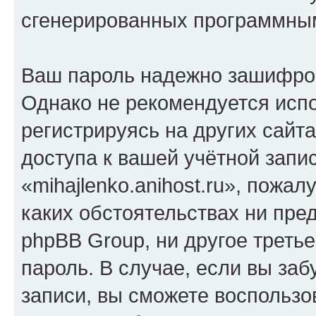
сгенерированных программны
Ваш пароль надежно зашифро
Однако не рекомендуется испо
регистрируясь на других сайт
доступа к вашей учётной запи
«mihajlenko.anihost.ru», пожал
каких обстоятельствах ни предс
phpBB Group, ни другое треть
пароль. В случае, если вы заб
записи, вы сможете воспольз