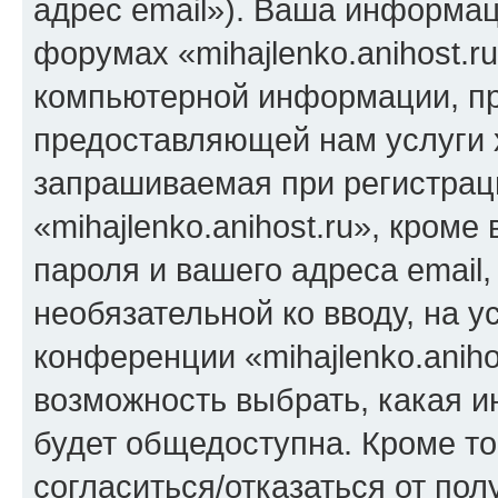
адрес email»). Ваша информац
форумах «mihajlenko.anihost.r
компьютерной информации, п
предоставляющей нам услуги 
запрашиваемая при регистрац
«mihajlenko.anihost.ru», кром
пароля и вашего адреса email,
необязательной ко вводу, на 
конференции «mihajlenko.aniho
возможность выбрать, какая 
будет общедоступна. Кроме тог
согласиться/отказаться от по