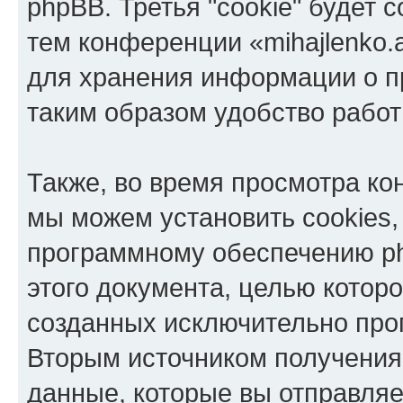
phpBB. Третья "cookie" будет 
тем конференции «mihajlenko.a
для хранения информации о п
таким образом удобство рабо
Также, во время просмотра кон
мы можем установить cookies,
программному обеспечению ph
этого документа, целью котор
созданных исключительно пр
Вторым источником получени
данные, которые вы отправля