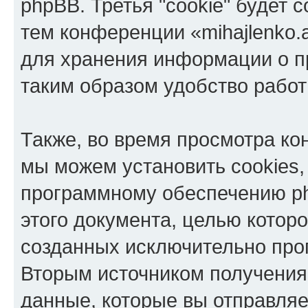
phpBB. Третья "cookie" будет 
тем конференции «mihajlenko.a
для хранения информации о п
таким образом удобство рабо
Также, во время просмотра кон
мы можем установить cookies,
программному обеспечению ph
этого документа, целью котор
созданных исключительно пр
Вторым источником получени
данные, которые вы отправля