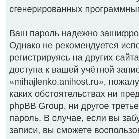
сгенерированных программны
Ваш пароль надежно зашифро
Однако не рекомендуется испо
регистрируясь на других сайт
доступа к вашей учётной запи
«mihajlenko.anihost.ru», пожал
каких обстоятельствах ни предс
phpBB Group, ни другое треть
пароль. В случае, если вы заб
записи, вы сможете воспольз