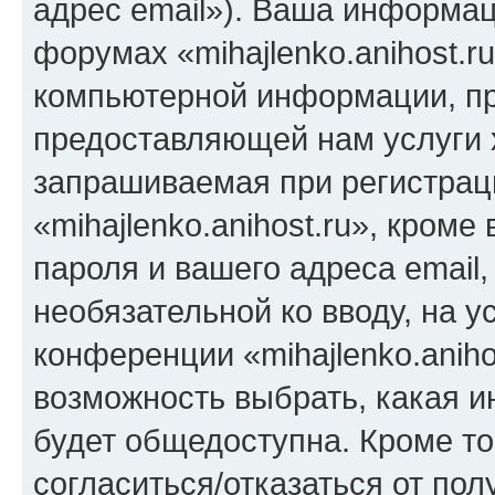
адрес email»). Ваша информац
форумах «mihajlenko.anihost.r
компьютерной информации, п
предоставляющей нам услуги 
запрашиваемая при регистрац
«mihajlenko.anihost.ru», кром
пароля и вашего адреса email,
необязательной ко вводу, на 
конференции «mihajlenko.aniho
возможность выбрать, какая 
будет общедоступна. Кроме тог
согласиться/отказаться от по