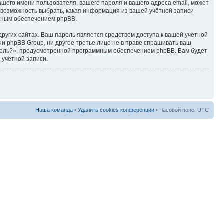
ашего имени пользователя, вашего пароля и вашего адреса email, может
ть возможность выбрать, какая информация из вашей учётной записи
ммным обеспечением phpBB.
ругих сайтах. Ваш пароль является средством доступа к вашей учётной
, ни phpBB Group, ни другое третье лицо не в праве спрашивать ваш
ароль?», предусмотренной программным обеспечением phpBB. Вам будет
 учётной записи.
Наша команда
•
Удалить cookies конференции
• Часовой пояс: UTC