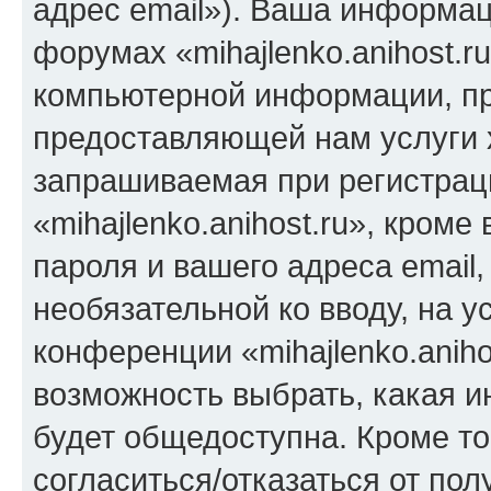
адрес email»). Ваша информац
форумах «mihajlenko.anihost.r
компьютерной информации, п
предоставляющей нам услуги 
запрашиваемая при регистрац
«mihajlenko.anihost.ru», кром
пароля и вашего адреса email,
необязательной ко вводу, на 
конференции «mihajlenko.aniho
возможность выбрать, какая 
будет общедоступна. Кроме тог
согласиться/отказаться от по