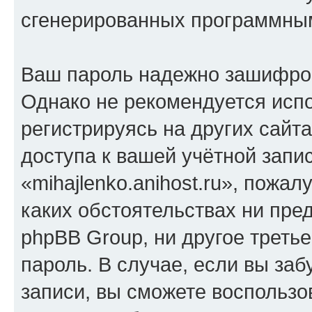
сгенерированных программны
Ваш пароль надежно зашифро
Однако не рекомендуется испо
регистрируясь на других сайт
доступа к вашей учётной запи
«mihajlenko.anihost.ru», пожал
каких обстоятельствах ни предс
phpBB Group, ни другое треть
пароль. В случае, если вы заб
записи, вы сможете воспольз