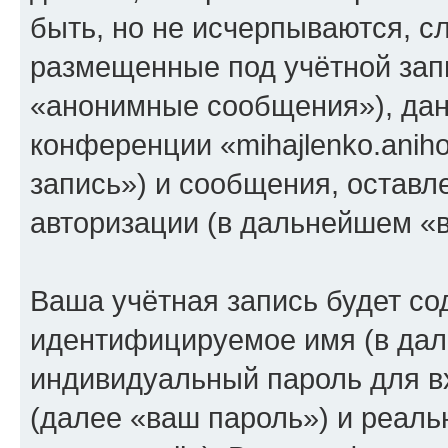
быть, но не исчерпываются, 
размещенные под учётной зап
«анонимные сообщения»), дан
конференции «mihajlenko.anih
запись») и сообщения, оставл
авторизации (в дальнейшем «
Ваша учётная запись будет со
идентифицируемое имя (в дал
индивидуальный пароль для в
(далее «ваш пароль») и реаль