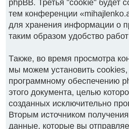
phpBB. Третья "cookie" будет 
тем конференции «mihajlenko.a
для хранения информации о п
таким образом удобство рабо
Также, во время просмотра кон
мы можем установить cookies,
программному обеспечению ph
этого документа, целью котор
созданных исключительно пр
Вторым источником получени
данные, которые вы отправля