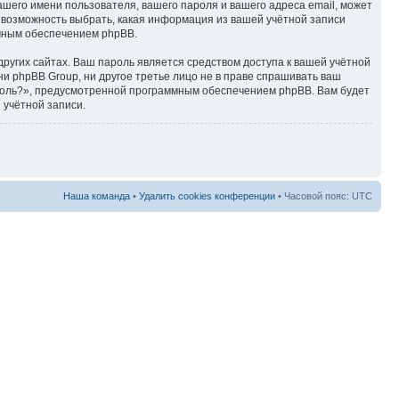
ашего имени пользователя, вашего пароля и вашего адреса email, может
ть возможность выбрать, какая информация из вашей учётной записи
ммным обеспечением phpBB.
ругих сайтах. Ваш пароль является средством доступа к вашей учётной
, ни phpBB Group, ни другое третье лицо не в праве спрашивать ваш
ароль?», предусмотренной программным обеспечением phpBB. Вам будет
 учётной записи.
Наша команда
•
Удалить cookies конференции
• Часовой пояс: UTC