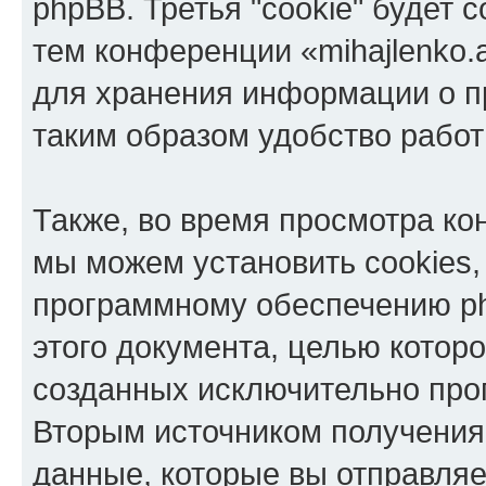
phpBB. Третья "cookie" будет 
тем конференции «mihajlenko.a
для хранения информации о п
таким образом удобство рабо
Также, во время просмотра кон
мы можем установить cookies,
программному обеспечению ph
этого документа, целью котор
созданных исключительно пр
Вторым источником получени
данные, которые вы отправля