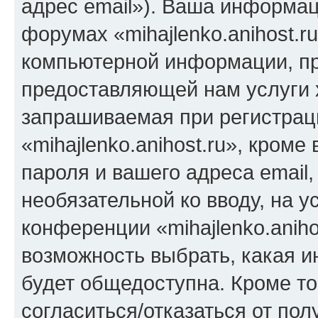
адрес email»). Ваша информац
форумах «mihajlenko.anihost.r
компьютерной информации, п
предоставляющей нам услуги 
запрашиваемая при регистрац
«mihajlenko.anihost.ru», кром
пароля и вашего адреса email,
необязательной ко вводу, на 
конференции «mihajlenko.aniho
возможность выбрать, какая 
будет общедоступна. Кроме тог
согласиться/отказаться от по