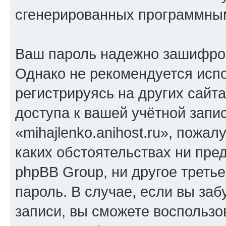
сгенерированных программны
Ваш пароль надежно зашифро
Однако не рекомендуется испо
регистрируясь на других сайт
доступа к вашей учётной запи
«mihajlenko.anihost.ru», пожал
каких обстоятельствах ни предс
phpBB Group, ни другое треть
пароль. В случае, если вы заб
записи, вы сможете воспольз