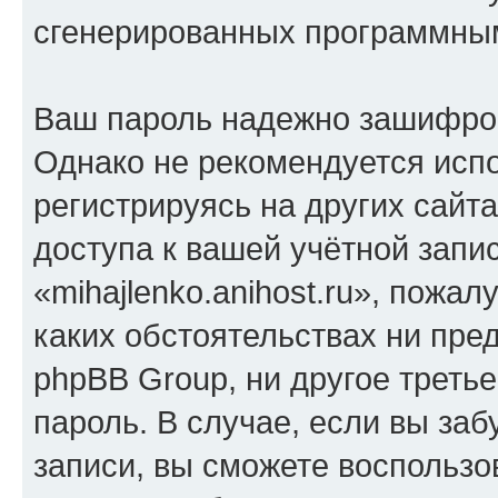
сгенерированных программны
Ваш пароль надежно зашифро
Однако не рекомендуется испо
регистрируясь на других сайт
доступа к вашей учётной запи
«mihajlenko.anihost.ru», пожал
каких обстоятельствах ни предс
phpBB Group, ни другое треть
пароль. В случае, если вы заб
записи, вы сможете воспольз