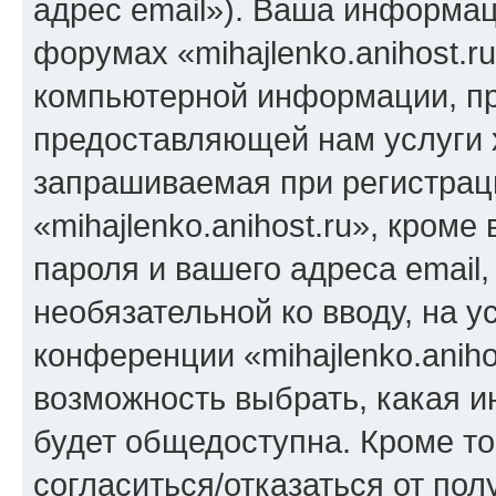
адрес email»). Ваша информац
форумах «mihajlenko.anihost.r
компьютерной информации, п
предоставляющей нам услуги 
запрашиваемая при регистрац
«mihajlenko.anihost.ru», кром
пароля и вашего адреса email,
необязательной ко вводу, на 
конференции «mihajlenko.aniho
возможность выбрать, какая 
будет общедоступна. Кроме тог
согласиться/отказаться от по