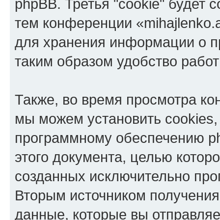
phpBB. Третья "cookie" будет 
тем конференции «mihajlenko.a
для хранения информации о п
таким образом удобство рабо
Также, во время просмотра кон
мы можем установить cookies,
программному обеспечению ph
этого документа, целью котор
созданных исключительно пр
Вторым источником получени
данные, которые вы отправля