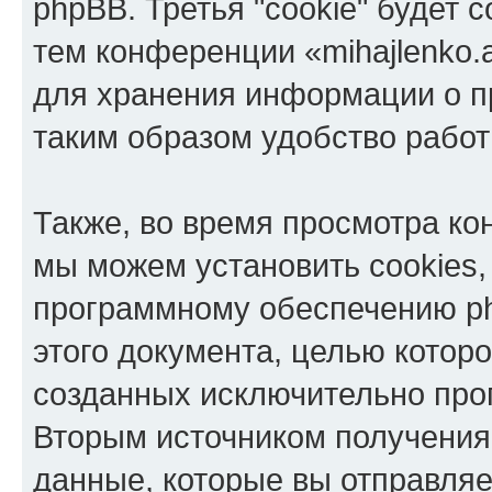
phpBB. Третья "cookie" будет 
тем конференции «mihajlenko.a
для хранения информации о п
таким образом удобство рабо
Также, во время просмотра кон
мы можем установить cookies,
программному обеспечению ph
этого документа, целью котор
созданных исключительно пр
Вторым источником получени
данные, которые вы отправля