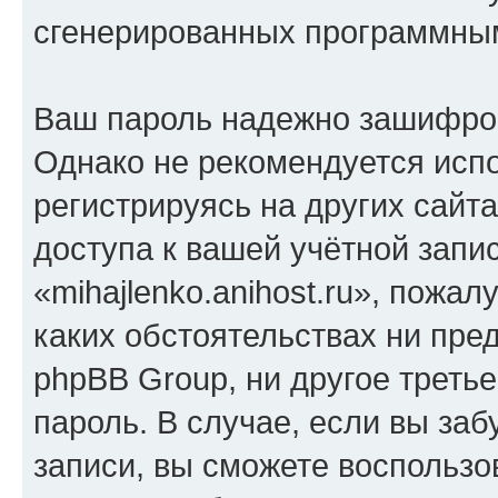
сгенерированных программны
Ваш пароль надежно зашифро
Однако не рекомендуется испо
регистрируясь на других сайт
доступа к вашей учётной запи
«mihajlenko.anihost.ru», пожал
каких обстоятельствах ни предс
phpBB Group, ни другое треть
пароль. В случае, если вы заб
записи, вы сможете воспольз