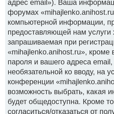
адрес email»). Ваша информац
форумах «mihajlenko.anihost.r
компьютерной информации, п
предоставляющей нам услуги 
запрашиваемая при регистрац
«mihajlenko.anihost.ru», кром
пароля и вашего адреса email,
необязательной ко вводу, на 
конференции «mihajlenko.aniho
возможность выбрать, какая 
будет общедоступна. Кроме тог
согласиться/отказаться от по