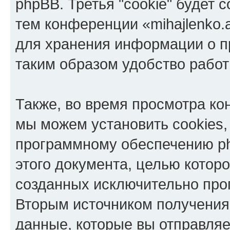
phpBB. Третья "cookie" будет 
тем конференции «mihajlenko.a
для хранения информации о п
таким образом удобство рабо
Также, во время просмотра кон
мы можем установить cookies,
программному обеспечению ph
этого документа, целью котор
созданных исключительно пр
Вторым источником получени
данные, которые вы отправля