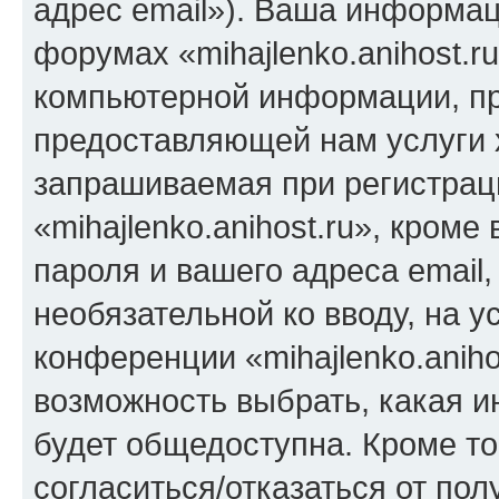
адрес email»). Ваша информац
форумах «mihajlenko.anihost.r
компьютерной информации, п
предоставляющей нам услуги 
запрашиваемая при регистрац
«mihajlenko.anihost.ru», кром
пароля и вашего адреса email,
необязательной ко вводу, на 
конференции «mihajlenko.aniho
возможность выбрать, какая 
будет общедоступна. Кроме тог
согласиться/отказаться от по