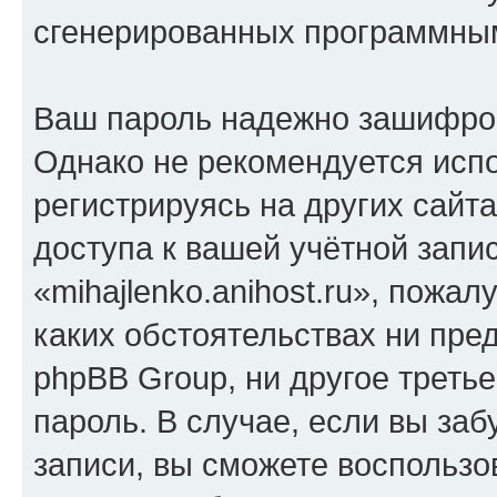
сгенерированных программны
Ваш пароль надежно зашифро
Однако не рекомендуется испо
регистрируясь на других сайт
доступа к вашей учётной запи
«mihajlenko.anihost.ru», пожал
каких обстоятельствах ни предс
phpBB Group, ни другое треть
пароль. В случае, если вы заб
записи, вы сможете воспольз