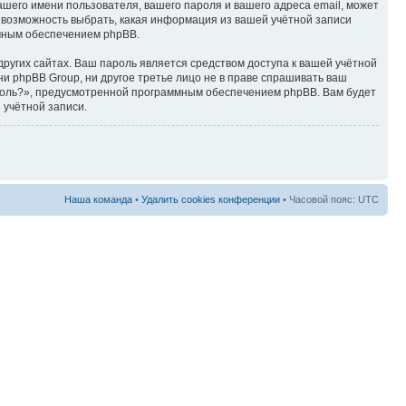
ашего имени пользователя, вашего пароля и вашего адреса email, может
ть возможность выбрать, какая информация из вашей учётной записи
ммным обеспечением phpBB.
ругих сайтах. Ваш пароль является средством доступа к вашей учётной
, ни phpBB Group, ни другое третье лицо не в праве спрашивать ваш
ароль?», предусмотренной программным обеспечением phpBB. Вам будет
 учётной записи.
Наша команда
•
Удалить cookies конференции
• Часовой пояс: UTC