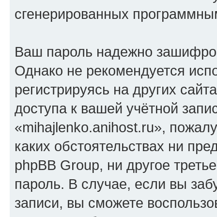
сгенерированных программны
Ваш пароль надежно зашифро
Однако не рекомендуется испо
регистрируясь на других сайт
доступа к вашей учётной запи
«mihajlenko.anihost.ru», пожал
каких обстоятельствах ни предс
phpBB Group, ни другое треть
пароль. В случае, если вы заб
записи, вы сможете воспольз