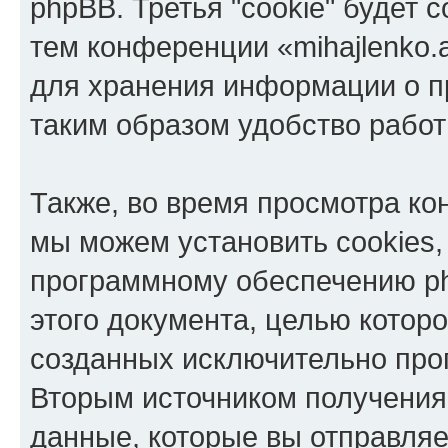
phpBB. Третья "cookie" будет 
тем конференции «mihajlenko.a
для хранения информации о п
таким образом удобство рабо
Также, во время просмотра кон
мы можем установить cookies,
программному обеспечению ph
этого документа, целью котор
созданных исключительно пр
Вторым источником получени
данные, которые вы отправля