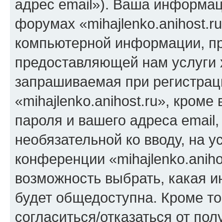
адрес email»). Ваша информац
форумах «mihajlenko.anihost.r
компьютерной информации, п
предоставляющей нам услуги 
запрашиваемая при регистрац
«mihajlenko.anihost.ru», кром
пароля и вашего адреса email,
необязательной ко вводу, на 
конференции «mihajlenko.aniho
возможность выбрать, какая 
будет общедоступна. Кроме тог
согласиться/отказаться от по