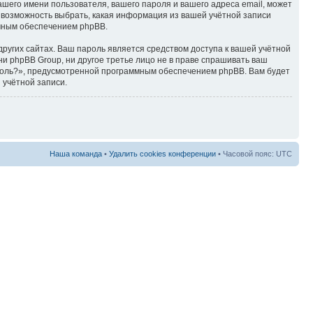
ашего имени пользователя, вашего пароля и вашего адреса email, может
ть возможность выбрать, какая информация из вашей учётной записи
ммным обеспечением phpBB.
ругих сайтах. Ваш пароль является средством доступа к вашей учётной
, ни phpBB Group, ни другое третье лицо не в праве спрашивать ваш
ароль?», предусмотренной программным обеспечением phpBB. Вам будет
 учётной записи.
Наша команда
•
Удалить cookies конференции
• Часовой пояс: UTC