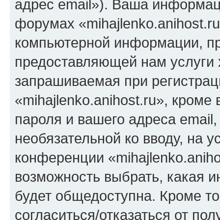
адрес email»). Ваша информац
форумах «mihajlenko.anihost.r
компьютерной информации, п
предоставляющей нам услуги 
запрашиваемая при регистрац
«mihajlenko.anihost.ru», кром
пароля и вашего адреса email,
необязательной ко вводу, на 
конференции «mihajlenko.aniho
возможность выбрать, какая 
будет общедоступна. Кроме тог
согласиться/отказаться от по