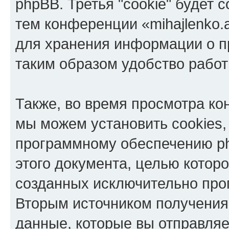
phpBB. Третья "cookie" будет 
тем конференции «mihajlenko.a
для хранения информации о п
таким образом удобство рабо
Также, во время просмотра кон
мы можем установить cookies,
программному обеспечению ph
этого документа, целью котор
созданных исключительно пр
Вторым источником получени
данные, которые вы отправля