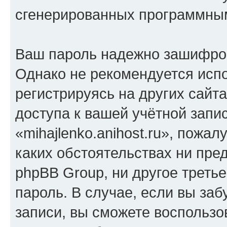
сгенерированных программны
Ваш пароль надежно зашифро
Однако не рекомендуется испо
регистрируясь на других сайт
доступа к вашей учётной запи
«mihajlenko.anihost.ru», пожал
каких обстоятельствах ни предс
phpBB Group, ни другое треть
пароль. В случае, если вы заб
записи, вы сможете воспольз