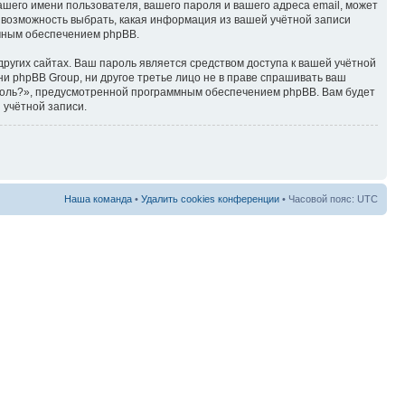
ашего имени пользователя, вашего пароля и вашего адреса email, может
ть возможность выбрать, какая информация из вашей учётной записи
ммным обеспечением phpBB.
ругих сайтах. Ваш пароль является средством доступа к вашей учётной
, ни phpBB Group, ни другое третье лицо не в праве спрашивать ваш
ароль?», предусмотренной программным обеспечением phpBB. Вам будет
 учётной записи.
Наша команда
•
Удалить cookies конференции
• Часовой пояс: UTC