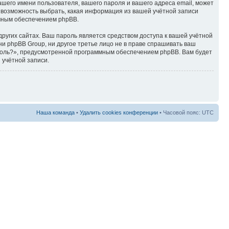
ашего имени пользователя, вашего пароля и вашего адреса email, может
ть возможность выбрать, какая информация из вашей учётной записи
ммным обеспечением phpBB.
ругих сайтах. Ваш пароль является средством доступа к вашей учётной
, ни phpBB Group, ни другое третье лицо не в праве спрашивать ваш
ароль?», предусмотренной программным обеспечением phpBB. Вам будет
 учётной записи.
Наша команда
•
Удалить cookies конференции
• Часовой пояс: UTC