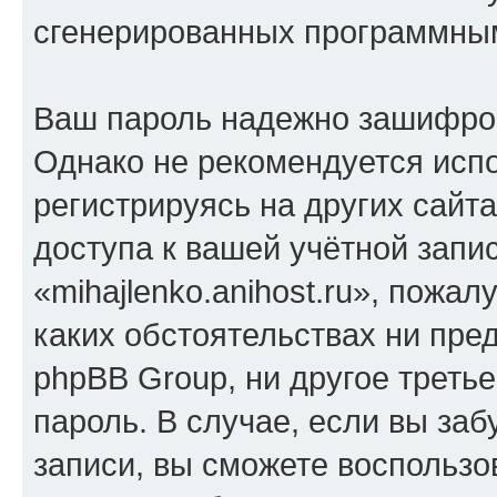
сгенерированных программны
Ваш пароль надежно зашифро
Однако не рекомендуется испо
регистрируясь на других сайт
доступа к вашей учётной запи
«mihajlenko.anihost.ru», пожал
каких обстоятельствах ни предс
phpBB Group, ни другое треть
пароль. В случае, если вы заб
записи, вы сможете воспольз