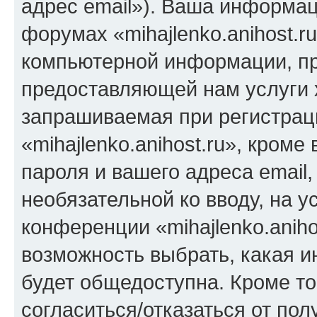
адрес email»). Ваша информац
форумах «mihajlenko.anihost.r
компьютерной информации, п
предоставляющей нам услуги 
запрашиваемая при регистрац
«mihajlenko.anihost.ru», кром
пароля и вашего адреса email,
необязательной ко вводу, на 
конференции «mihajlenko.aniho
возможность выбрать, какая 
будет общедоступна. Кроме тог
согласиться/отказаться от по