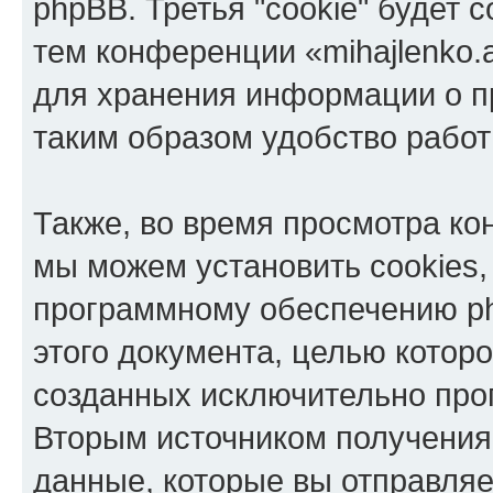
phpBB. Третья "cookie" будет 
тем конференции «mihajlenko.a
для хранения информации о п
таким образом удобство рабо
Также, во время просмотра кон
мы можем установить cookies,
программному обеспечению ph
этого документа, целью котор
созданных исключительно пр
Вторым источником получени
данные, которые вы отправля