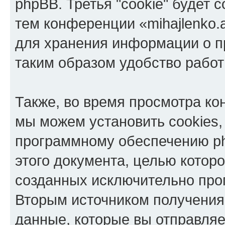
phpBB. Третья "cookie" будет 
тем конференции «mihajlenko.a
для хранения информации о п
таким образом удобство рабо
Также, во время просмотра кон
мы можем установить cookies,
программному обеспечению ph
этого документа, целью котор
созданных исключительно пр
Вторым источником получени
данные, которые вы отправля