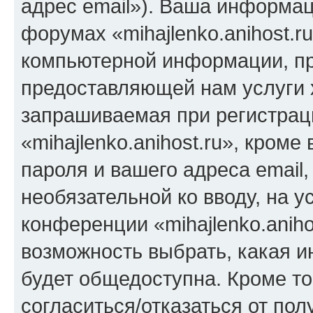
адрес email»). Ваша информац
форумах «mihajlenko.anihost.r
компьютерной информации, п
предоставляющей нам услуги 
запрашиваемая при регистрац
«mihajlenko.anihost.ru», кром
пароля и вашего адреса email,
необязательной ко вводу, на 
конференции «mihajlenko.aniho
возможность выбрать, какая 
будет общедоступна. Кроме тог
согласиться/отказаться от по