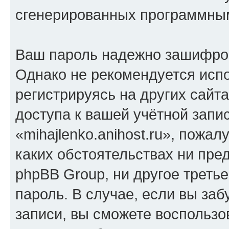
сгенерированных программны
Ваш пароль надежно зашифро
Однако не рекомендуется испо
регистрируясь на других сайт
доступа к вашей учётной запи
«mihajlenko.anihost.ru», пожал
каких обстоятельствах ни предс
phpBB Group, ни другое треть
пароль. В случае, если вы заб
записи, вы сможете воспольз