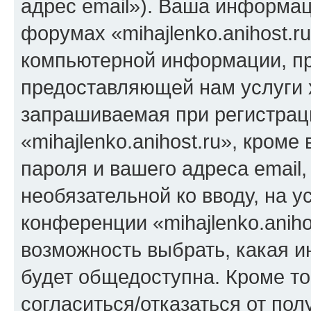
адрес email»). Ваша информац
форумах «mihajlenko.anihost.r
компьютерной информации, п
предоставляющей нам услуги 
запрашиваемая при регистрац
«mihajlenko.anihost.ru», кром
пароля и вашего адреса email,
необязательной ко вводу, на 
конференции «mihajlenko.aniho
возможность выбрать, какая 
будет общедоступна. Кроме тог
согласиться/отказаться от по