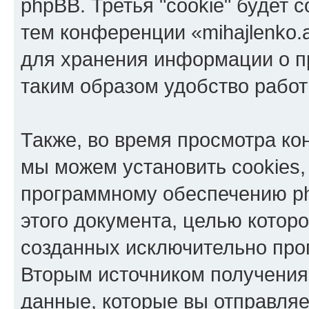
phpBB. Третья "cookie" будет 
тем конференции «mihajlenko.a
для хранения информации о п
таким образом удобство рабо
Также, во время просмотра кон
мы можем установить cookies,
программному обеспечению ph
этого документа, целью котор
созданных исключительно пр
Вторым источником получени
данные, которые вы отправля