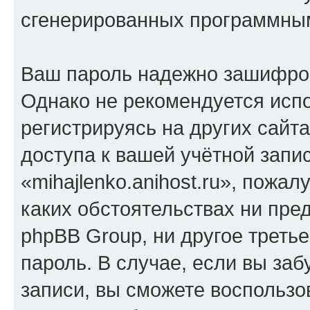
сгенерированных программны
Ваш пароль надежно зашифро
Однако не рекомендуется испо
регистрируясь на других сайт
доступа к вашей учётной запи
«mihajlenko.anihost.ru», пожал
каких обстоятельствах ни предс
phpBB Group, ни другое треть
пароль. В случае, если вы заб
записи, вы сможете воспольз