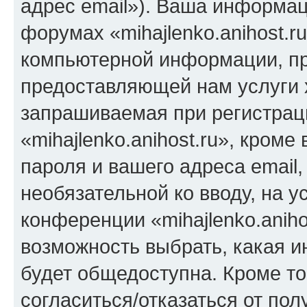
адрес email»). Ваша информац
форумах «mihajlenko.anihost.r
компьютерной информации, п
предоставляющей нам услуги 
запрашиваемая при регистрац
«mihajlenko.anihost.ru», кром
пароля и вашего адреса email,
необязательной ко вводу, на 
конференции «mihajlenko.aniho
возможность выбрать, какая 
будет общедоступна. Кроме тог
согласиться/отказаться от по