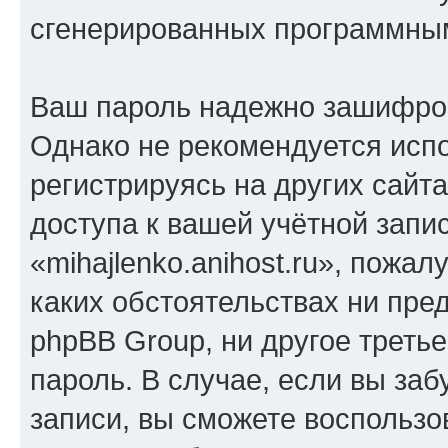
сгенерированных программны
Ваш пароль надежно зашифро
Однако не рекомендуется испо
регистрируясь на других сайт
доступа к вашей учётной запи
«mihajlenko.anihost.ru», пожал
каких обстоятельствах ни предс
phpBB Group, ни другое треть
пароль. В случае, если вы заб
записи, вы сможете воспольз