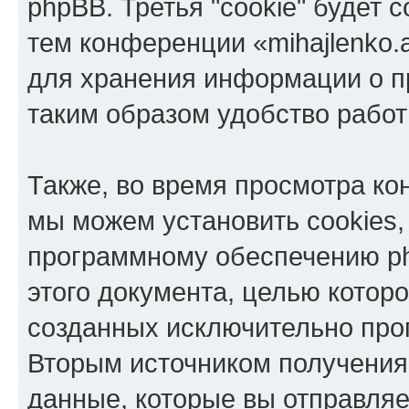
phpBB. Третья "cookie" будет 
тем конференции «mihajlenko.a
для хранения информации о п
таким образом удобство рабо
Также, во время просмотра кон
мы можем установить cookies,
программному обеспечению ph
этого документа, целью котор
созданных исключительно пр
Вторым источником получени
данные, которые вы отправля