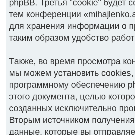
phpBB. Третья "cookie" будет 
тем конференции «mihajlenko.a
для хранения информации о п
таким образом удобство рабо
Также, во время просмотра кон
мы можем установить cookies,
программному обеспечению ph
этого документа, целью котор
созданных исключительно пр
Вторым источником получени
данные, которые вы отправля