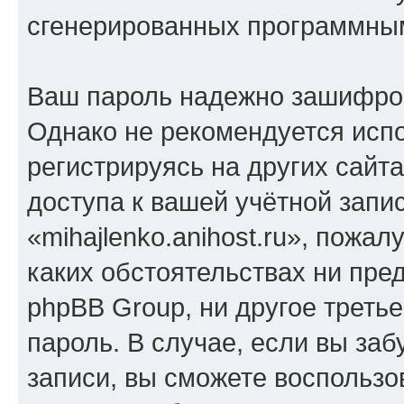
сгенерированных программны
Ваш пароль надежно зашифро
Однако не рекомендуется испо
регистрируясь на других сайт
доступа к вашей учётной запи
«mihajlenko.anihost.ru», пожал
каких обстоятельствах ни предс
phpBB Group, ни другое треть
пароль. В случае, если вы заб
записи, вы сможете воспольз