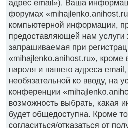
адрес email»). Ваша информац
форумах «mihajlenko.anihost.r
компьютерной информации, п
предоставляющей нам услуги 
запрашиваемая при регистрац
«mihajlenko.anihost.ru», кром
пароля и вашего адреса email,
необязательной ко вводу, на 
конференции «mihajlenko.aniho
возможность выбрать, какая 
будет общедоступна. Кроме тог
согласиться/отказаться от по