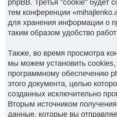
phpBB. Третья "cookie" будет 
тем конференции «mihajlenko.a
для хранения информации о п
таким образом удобство рабо
Также, во время просмотра кон
мы можем установить cookies,
программному обеспечению ph
этого документа, целью котор
созданных исключительно пр
Вторым источником получени
данные, которые вы отправля