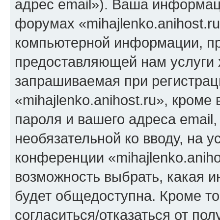
адрес email»). Ваша информац
форумах «mihajlenko.anihost.r
компьютерной информации, п
предоставляющей нам услуги 
запрашиваемая при регистрац
«mihajlenko.anihost.ru», кром
пароля и вашего адреса email,
необязательной ко вводу, на 
конференции «mihajlenko.aniho
возможность выбрать, какая 
будет общедоступна. Кроме тог
согласиться/отказаться от по