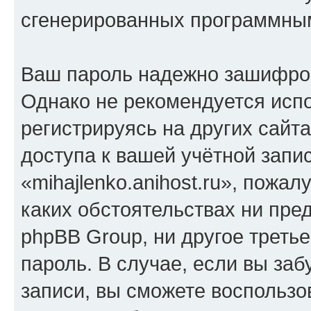
сгенерированных программны
Ваш пароль надежно зашифро
Однако не рекомендуется испо
регистрируясь на других сайт
доступа к вашей учётной запи
«mihajlenko.anihost.ru», пожал
каких обстоятельствах ни предс
phpBB Group, ни другое треть
пароль. В случае, если вы заб
записи, вы сможете воспольз