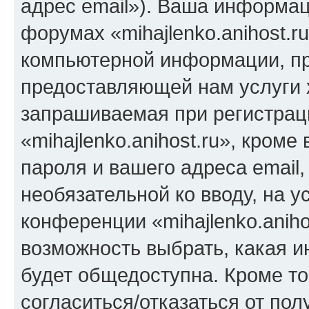
адрес email»). Ваша информац
форумах «mihajlenko.anihost.r
компьютерной информации, п
предоставляющей нам услуги 
запрашиваемая при регистрац
«mihajlenko.anihost.ru», кром
пароля и вашего адреса email,
необязательной ко вводу, на 
конференции «mihajlenko.aniho
возможность выбрать, какая 
будет общедоступна. Кроме тог
согласиться/отказаться от по