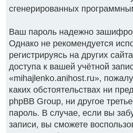
сгенерированных программны
Ваш пароль надежно зашифро
Однако не рекомендуется испо
регистрируясь на других сайт
доступа к вашей учётной запи
«mihajlenko.anihost.ru», пожал
каких обстоятельствах ни предс
phpBB Group, ни другое треть
пароль. В случае, если вы заб
записи, вы сможете воспольз