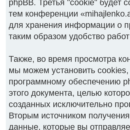
phpBB. Третья "cookie" будет 
тем конференции «mihajlenko.a
для хранения информации о п
таким образом удобство рабо
Также, во время просмотра кон
мы можем установить cookies,
программному обеспечению ph
этого документа, целью котор
созданных исключительно пр
Вторым источником получени
данные, которые вы отправля