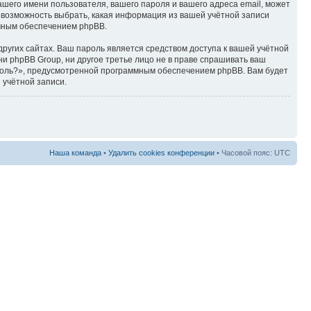
ашего имени пользователя, вашего пароля и вашего адреса email, может
ть возможность выбрать, какая информация из вашей учётной записи
ммным обеспечением phpBB.
ругих сайтах. Ваш пароль является средством доступа к вашей учётной
, ни phpBB Group, ни другое третье лицо не в праве спрашивать ваш
ароль?», предусмотренной программным обеспечением phpBB. Вам будет
 учётной записи.
Наша команда
•
Удалить cookies конференции
• Часовой пояс: UTC