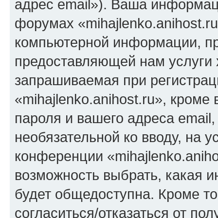
адрес email»). Ваша информац
форумах «mihajlenko.anihost.r
компьютерной информации, п
предоставляющей нам услуги 
запрашиваемая при регистрац
«mihajlenko.anihost.ru», кром
пароля и вашего адреса email,
необязательной ко вводу, на 
конференции «mihajlenko.aniho
возможность выбрать, какая 
будет общедоступна. Кроме тог
согласиться/отказаться от по