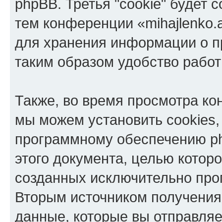
phpBB. Третья "cookie" будет 
тем конференции «mihajlenko.a
для хранения информации о п
таким образом удобство рабо
Также, во время просмотра кон
мы можем установить cookies,
программному обеспечению ph
этого документа, целью котор
созданных исключительно пр
Вторым источником получени
данные, которые вы отправля