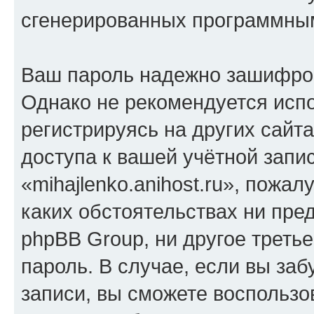
сгенерированных программны
Ваш пароль надежно зашифро
Однако не рекомендуется испо
регистрируясь на других сайт
доступа к вашей учётной запи
«mihajlenko.anihost.ru», пожал
каких обстоятельствах ни предс
phpBB Group, ни другое треть
пароль. В случае, если вы заб
записи, вы сможете воспольз