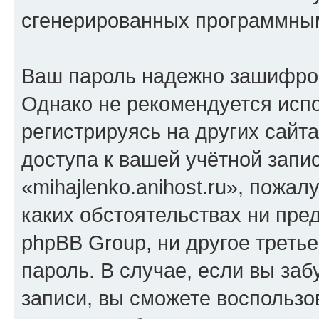
сгенерированных программны
Ваш пароль надежно зашифро
Однако не рекомендуется испо
регистрируясь на других сайт
доступа к вашей учётной запи
«mihajlenko.anihost.ru», пожал
каких обстоятельствах ни предс
phpBB Group, ни другое треть
пароль. В случае, если вы заб
записи, вы сможете воспольз