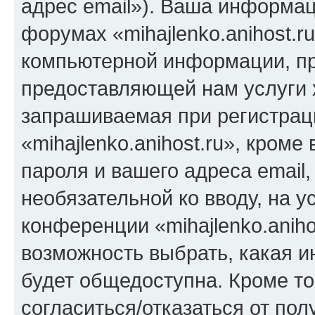
адрес email»). Ваша информац
форумах «mihajlenko.anihost.r
компьютерной информации, п
предоставляющей нам услуги 
запрашиваемая при регистрац
«mihajlenko.anihost.ru», кром
пароля и вашего адреса email,
необязательной ко вводу, на 
конференции «mihajlenko.aniho
возможность выбрать, какая 
будет общедоступна. Кроме тог
согласиться/отказаться от по