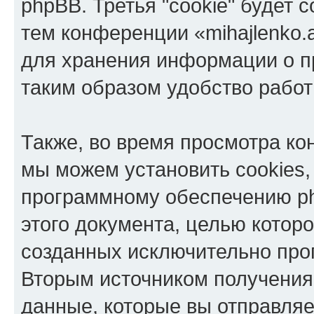
phpBB. Третья "cookie" будет 
тем конференции «mihajlenko.a
для хранения информации о п
таким образом удобство рабо
Также, во время просмотра кон
мы можем установить cookies,
программному обеспечению ph
этого документа, целью котор
созданных исключительно пр
Вторым источником получени
данные, которые вы отправля