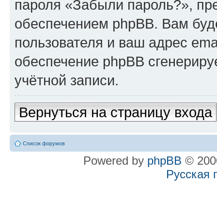
пароля «Забыли пароль?», п
обеспечением phpBB. Вам буд
пользователя и ваш адрес ema
обеспечение phpBB сгенериру
учётной записи.
Вернуться на страницу входа
Список форумов
Powered by
phpBB
© 2000
Русская 