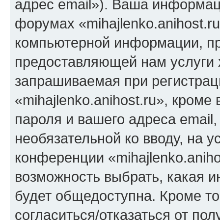
адрес email»). Ваша информац
форумах «mihajlenko.anihost.r
компьютерной информации, п
предоставляющей нам услуги 
запрашиваемая при регистрац
«mihajlenko.anihost.ru», кром
пароля и вашего адреса email,
необязательной ко вводу, на 
конференции «mihajlenko.aniho
возможность выбрать, какая 
будет общедоступна. Кроме тог
согласиться/отказаться от по