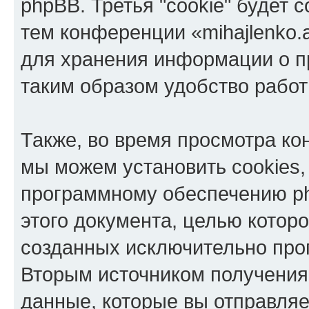
phpBB. Третья "cookie" будет 
тем конференции «mihajlenko.a
для хранения информации о п
таким образом удобство рабо
Также, во время просмотра кон
мы можем установить cookies,
программному обеспечению ph
этого документа, целью котор
созданных исключительно пр
Вторым источником получени
данные, которые вы отправля