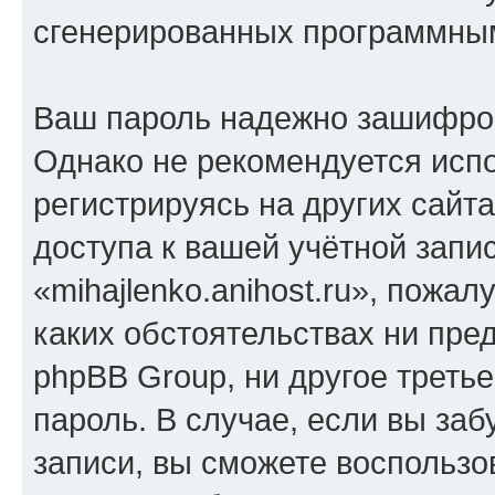
сгенерированных программны
Ваш пароль надежно зашифро
Однако не рекомендуется испо
регистрируясь на других сайт
доступа к вашей учётной запи
«mihajlenko.anihost.ru», пожал
каких обстоятельствах ни предс
phpBB Group, ни другое треть
пароль. В случае, если вы заб
записи, вы сможете воспольз