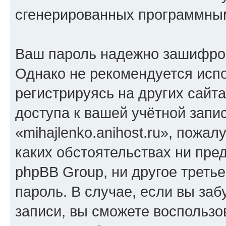
сгенерированных программны
Ваш пароль надежно зашифро
Однако не рекомендуется испо
регистрируясь на других сайт
доступа к вашей учётной запи
«mihajlenko.anihost.ru», пожал
каких обстоятельствах ни предс
phpBB Group, ни другое треть
пароль. В случае, если вы заб
записи, вы сможете воспольз