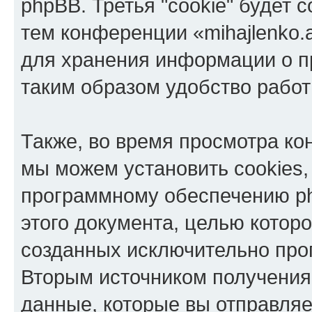
phpBB. Третья "cookie" будет 
тем конференции «mihajlenko.a
для хранения информации о п
таким образом удобство рабо
Также, во время просмотра кон
мы можем установить cookies,
программному обеспечению ph
этого документа, целью котор
созданных исключительно пр
Вторым источником получени
данные, которые вы отправля