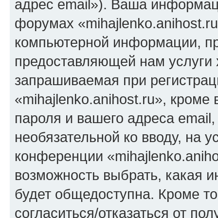
адрес email»). Ваша информац
форумах «mihajlenko.anihost.r
компьютерной информации, п
предоставляющей нам услуги 
запрашиваемая при регистрац
«mihajlenko.anihost.ru», кром
пароля и вашего адреса email,
необязательной ко вводу, на 
конференции «mihajlenko.aniho
возможность выбрать, какая 
будет общедоступна. Кроме тог
согласиться/отказаться от по