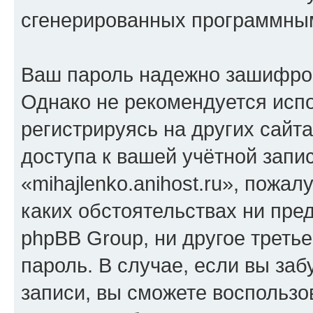
сгенерированных программны
Ваш пароль надежно зашифро
Однако не рекомендуется испо
регистрируясь на других сайт
доступа к вашей учётной запи
«mihajlenko.anihost.ru», пожал
каких обстоятельствах ни предс
phpBB Group, ни другое треть
пароль. В случае, если вы заб
записи, вы сможете воспольз