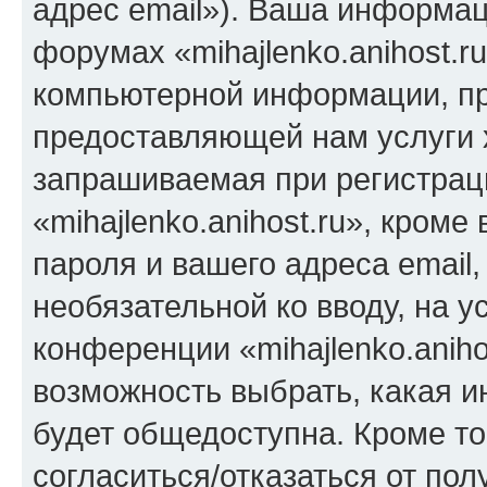
адрес email»). Ваша информац
форумах «mihajlenko.anihost.r
компьютерной информации, п
предоставляющей нам услуги 
запрашиваемая при регистрац
«mihajlenko.anihost.ru», кром
пароля и вашего адреса email,
необязательной ко вводу, на 
конференции «mihajlenko.aniho
возможность выбрать, какая 
будет общедоступна. Кроме тог
согласиться/отказаться от по