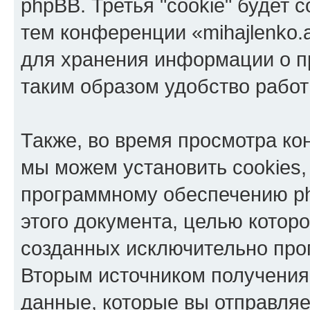
phpBB. Третья "cookie" будет 
тем конференции «mihajlenko.a
для хранения информации о п
таким образом удобство рабо
Также, во время просмотра кон
мы можем установить cookies,
программному обеспечению ph
этого документа, целью котор
созданных исключительно пр
Вторым источником получени
данные, которые вы отправля