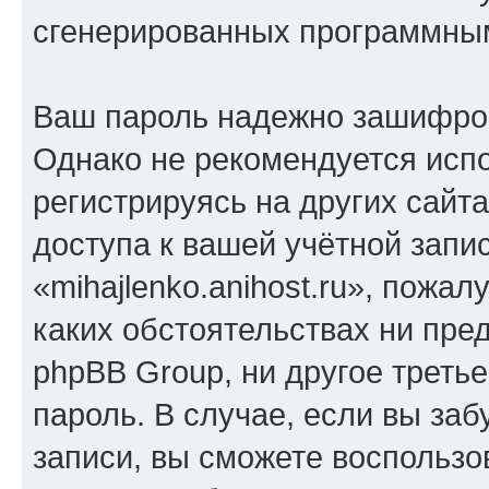
сгенерированных программны
Ваш пароль надежно зашифро
Однако не рекомендуется испо
регистрируясь на других сайт
доступа к вашей учётной запи
«mihajlenko.anihost.ru», пожал
каких обстоятельствах ни предс
phpBB Group, ни другое треть
пароль. В случае, если вы заб
записи, вы сможете воспольз