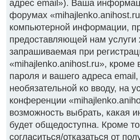
адрес email»). Ваша информац
форумах «mihajlenko.anihost.r
компьютерной информации, п
предоставляющей нам услуги 
запрашиваемая при регистрац
«mihajlenko.anihost.ru», кром
пароля и вашего адреса email,
необязательной ко вводу, на 
конференции «mihajlenko.aniho
возможность выбрать, какая 
будет общедоступна. Кроме тог
согласиться/отказаться от по