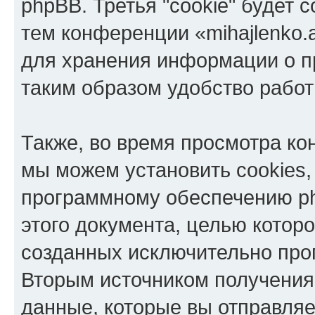
phpBB. Третья "cookie" будет 
тем конференции «mihajlenko.a
для хранения информации о п
таким образом удобство рабо
Также, во время просмотра кон
мы можем установить cookies,
программному обеспечению ph
этого документа, целью котор
созданных исключительно пр
Вторым источником получени
данные, которые вы отправля