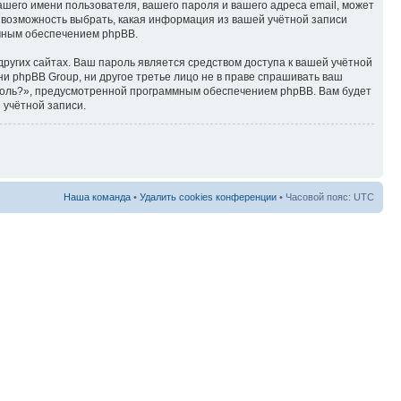
ашего имени пользователя, вашего пароля и вашего адреса email, может
ть возможность выбрать, какая информация из вашей учётной записи
ммным обеспечением phpBB.
ругих сайтах. Ваш пароль является средством доступа к вашей учётной
, ни phpBB Group, ни другое третье лицо не в праве спрашивать ваш
ароль?», предусмотренной программным обеспечением phpBB. Вам будет
 учётной записи.
Наша команда
•
Удалить cookies конференции
• Часовой пояс: UTC