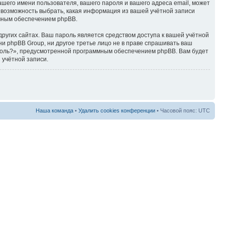
ашего имени пользователя, вашего пароля и вашего адреса email, может
ть возможность выбрать, какая информация из вашей учётной записи
ммным обеспечением phpBB.
ругих сайтах. Ваш пароль является средством доступа к вашей учётной
, ни phpBB Group, ни другое третье лицо не в праве спрашивать ваш
ароль?», предусмотренной программным обеспечением phpBB. Вам будет
 учётной записи.
Наша команда
•
Удалить cookies конференции
• Часовой пояс: UTC