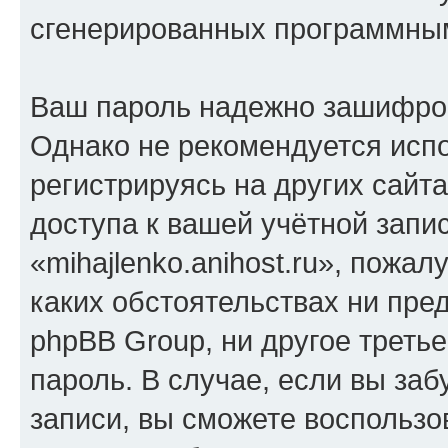
сгенерированных программны
Ваш пароль надежно зашифро
Однако не рекомендуется испо
регистрируясь на других сайт
доступа к вашей учётной запи
«mihajlenko.anihost.ru», пожал
каких обстоятельствах ни предс
phpBB Group, ни другое треть
пароль. В случае, если вы заб
записи, вы сможете воспольз