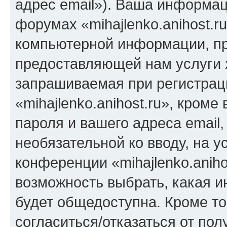
адрес email»). Ваша информац
форумах «mihajlenko.anihost.r
компьютерной информации, п
предоставляющей нам услуги 
запрашиваемая при регистрац
«mihajlenko.anihost.ru», кром
пароля и вашего адреса email,
необязательной ко вводу, на 
конференции «mihajlenko.aniho
возможность выбрать, какая 
будет общедоступна. Кроме тог
согласиться/отказаться от по