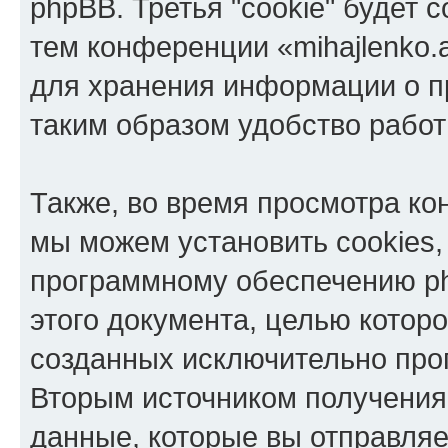
phpBB. Третья "cookie" будет 
тем конференции «mihajlenko.a
для хранения информации о п
таким образом удобство рабо
Также, во время просмотра кон
мы можем установить cookies,
программному обеспечению ph
этого документа, целью котор
созданных исключительно пр
Вторым источником получени
данные, которые вы отправля