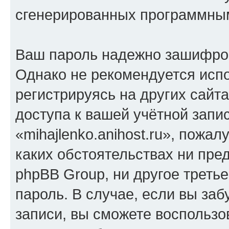
сгенерированных программны
Ваш пароль надежно зашифро
Однако не рекомендуется испо
регистрируясь на других сайт
доступа к вашей учётной запи
«mihajlenko.anihost.ru», пожал
каких обстоятельствах ни предс
phpBB Group, ни другое треть
пароль. В случае, если вы заб
записи, вы сможете воспольз