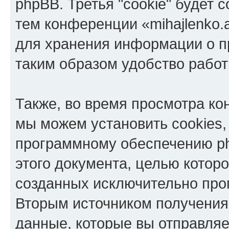
phpBB. Третья "cookie" будет 
тем конференции «mihajlenko.a
для хранения информации о п
таким образом удобство рабо
Также, во время просмотра кон
мы можем установить cookies,
программному обеспечению ph
этого документа, целью котор
созданных исключительно пр
Вторым источником получени
данные, которые вы отправля