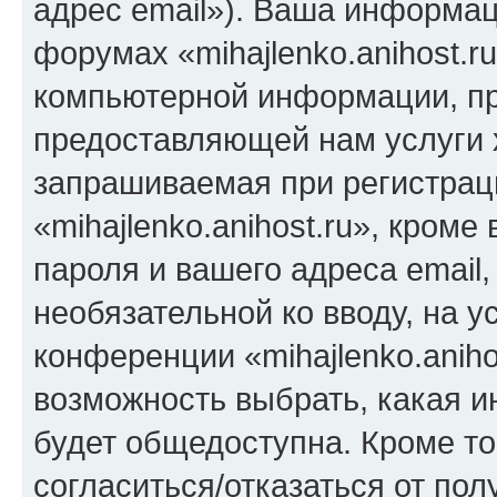
адрес email»). Ваша информац
форумах «mihajlenko.anihost.r
компьютерной информации, п
предоставляющей нам услуги 
запрашиваемая при регистрац
«mihajlenko.anihost.ru», кром
пароля и вашего адреса email,
необязательной ко вводу, на 
конференции «mihajlenko.aniho
возможность выбрать, какая 
будет общедоступна. Кроме тог
согласиться/отказаться от по